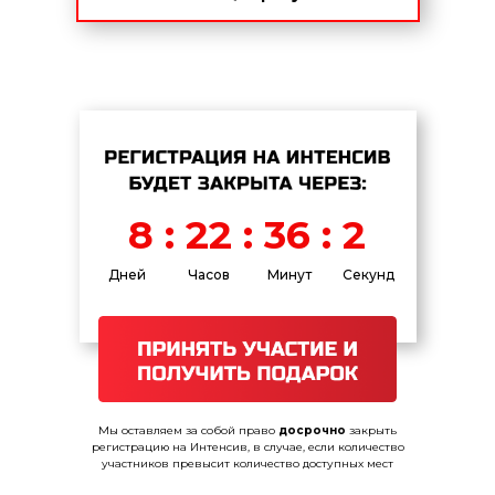
8 : 22 : 36 : 2
Дней
Часов
Минут
Секунд
Мы оставляем за собой право
досрочно
закрыть
регистрацию на Интенсив, в случае, если количество
участников превысит количество доступных мест