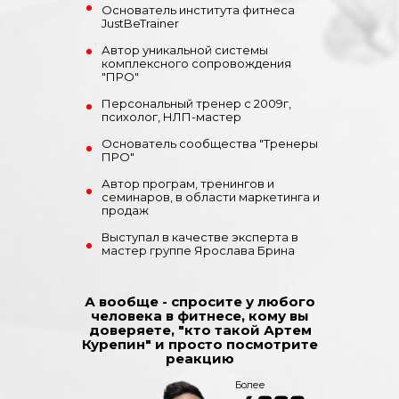
Основатель института фитнеса
JustBeTrainer
Автор уникальной системы
комплексного сопровождения
"ПРО"
Персональный тренер с 2009г,
психолог, НЛП-мастер
Основатель сообщества "Тренеры
ПРО"
Автор програм, тренингов и
семинаров, в области маркетинга и
продаж
Выступал в качестве эксперта в
мастер группе Ярослава Брина
А вообще - спросите у любого
человека в фитнесе, кому вы
доверяете, "кто такой Артем
Курепин" и просто посмотрите
реакцию
Более