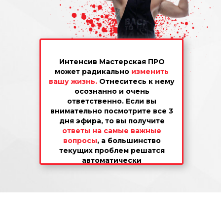
Интенсив Мастерская ПРО
может радикально
изменить
вашу жизнь.
Отнеситесь к нему
осознанно и очень
ответственно. Если вы
внимательно посмотрите все 3
дня эфира, то вы получите
ответы на самые важные
вопросы
, а большинство
текущих проблем решатся
автоматически