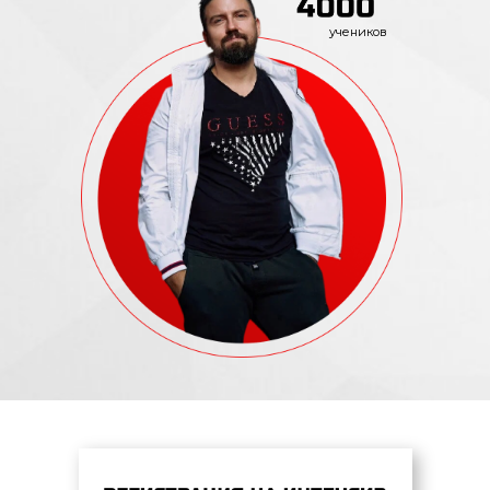
учеников