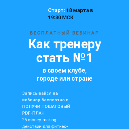
Старт:
18 марта в
19:30 МСК
БЕСПЛАТНЫЙ ВЕБИНАР
Как тренеру
стать №1
в своем клубе,
городе или стране
Записывайся на
вебинар бесплатно и
ПОЛУЧИ ПОШАГОВЫЙ
PDF-ПЛАН
25 money-making
действий для фитнес-