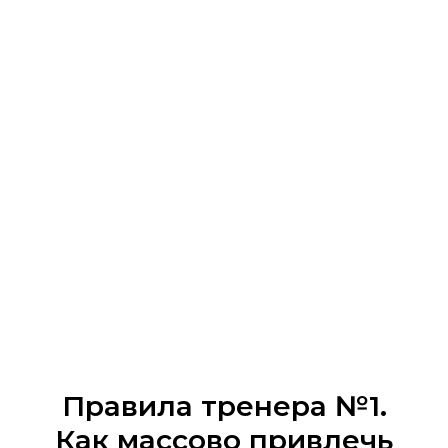
Правила тренера №1.
Как массово привлечь