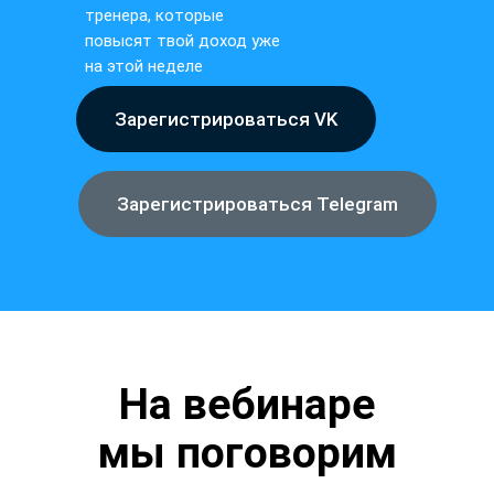
тренера, которые
повысят твой доход уже
на этой неделе
Зарегистрироваться VK
Зарегистрироваться Telegram
На вебинаре
мы поговорим